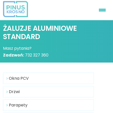
ŻALUZJE ALUMINIOWE
STANDARD
Masz pytania?
Zadzwoń:
732 327 360
Okna PCV
Drzwi
Parapety