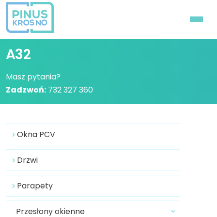
A32
Masz pytania?
Zadzwoń:
732 327 360
Okna PCV
Drzwi
Parapety
Przesłony okienne