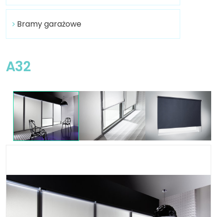
Bramy garażowe
A32