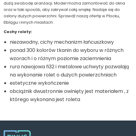
dużą swobodę aranżacji. Model można zamontować do okna
oraz w taki sposób, aby zakrywał całą wnękę. Nadaje się do
osłony dużych powierzchni. Sprawdź naszą ofertę w Płocku,
Elblągu i innych miastach.
Cechy rolety:
niezawodny, cichy mechanizm łańcuszkowy
ponad 300 kolorów tkanin do wyboru w różnych
wzorach i o różnym poziomie zaciemnienia
rura nawojowa fi32 i metalowe uchwyty pozwalają
na wykonanie rolet o dużych powierzchniach
estetyczne wykończenie
obciążnik dwustronnie owinięty jest materiałem , z
którego wykonana jest roleta