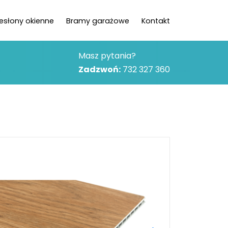
zesłony okienne
Bramy garażowe
Kontakt
Masz pytania?
Zadzwoń:
732 327 360