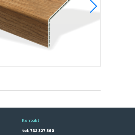
Kontakt
tel:
732 327 360