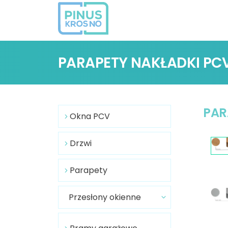
PARAPETY NAKŁADKI PC
PAR
Okna PCV
Drzwi
Parapety
Przesłony okienne